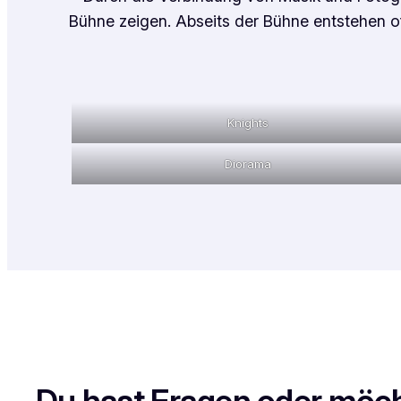
Bühne zeigen. Abseits der Bühne entstehen of
Knights
Diorama
Du hast Fragen oder möch