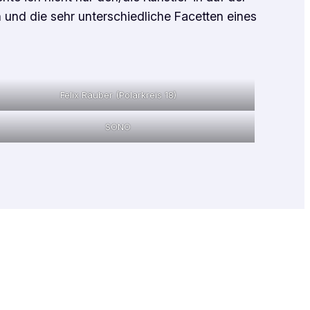
 und die sehr unterschiedliche Facetten eines
Felix Räuber (Polarkreis 18)
SONO