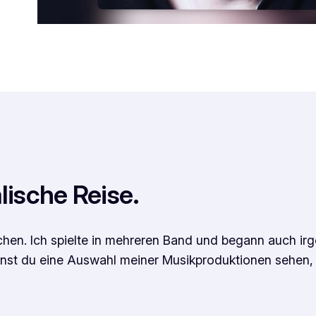
ische Reise.
chen. Ich spielte in mehreren Band und begann auch ir
annst du eine Auswahl meiner Musikproduktionen sehen,