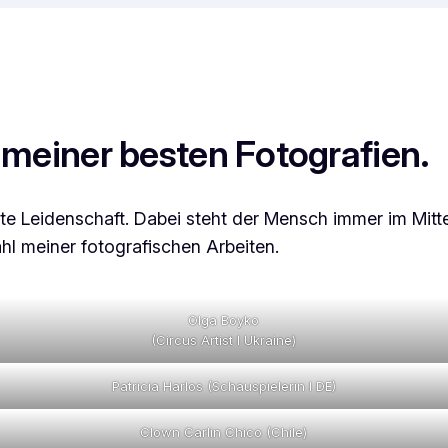
meiner besten Fotografien.
te Leidenschaft. Dabei steht der Mensch immer im Mitt
ahl meiner fotografischen Arbeiten.
Olga Boyko
(Circus Artist I Ukraine)
Patricia Harlos (Schauspielerin I DE)
Clown Carlin Chico (Chile)