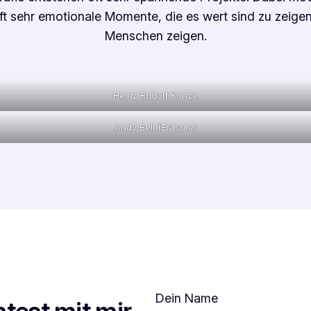
t sehr emotionale Momente, die es wert sind zu zeigen
Menschen zeigen.
Heinz Rudolf Kunze
Andy Bell (Erasure)
Dein Name
test mit mir