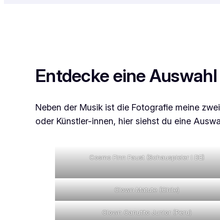
Entdecke eine Auswahl 
Neben der Musik ist die Fotografie meine zwei
oder Künstler-innen, hier siehst du eine Ausw
Cosmo Finn Faust (Schauspieler I DE)
Clown Matute (Chile)
Clown Canutito Junior (Peru)